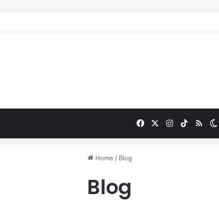
Facebook
X
Instagram
TikTok
RSS
Home
/
Blog
Blog