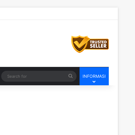
Switch skin
Search
INFORMASI
for