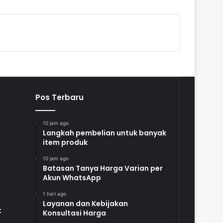
Pos Terbaru
10 jam ago
Langkah pembelian untuk banyak
item produk
10 jam ago
Batasan Tanya Harga Varian per
Akun WhatsApp
1 hari ago
Layanan dan Kebijakan
t
Konsultasi Harga