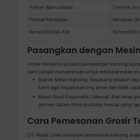
Pilihan Warna Metal
Chrome Silve
Format Penjualan
Kemasan Gros
Kompatibilitas Alat
Kompatibel 
Pasangkan dengan Mesin 
Untuk menjamin proses pemasangan kancing jepret 
kami sangat menyarankan untuk menyelaraskan pr
Matres Mesin Kancing: Sepasang cetakan sep
karet agar kepala kancing aman dan tidak cacat
Mesin Rivet Pneumatik / Manual: Alat tekan 
garmen dalam ritme produksi massal yang rap
Cara Pemesanan Grosir T
CV. Abadi Label melayani pemesanan kancing snap c