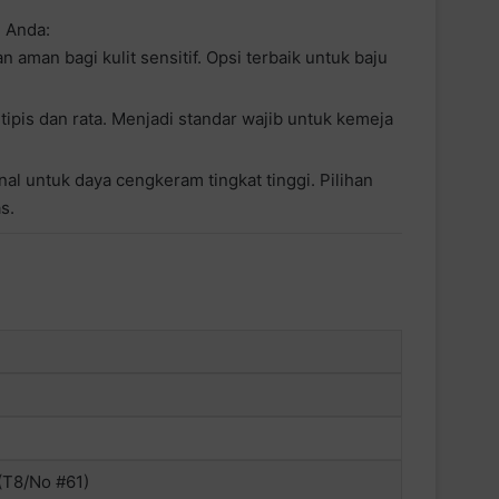
n Anda:
n aman bagi kulit sensitif. Opsi terbaik untuk baju
pis dan rata. Menjadi standar wajib untuk kemeja
al untuk daya cengkeram tingkat tinggi. Pilihan
s.
(T8/No #61)