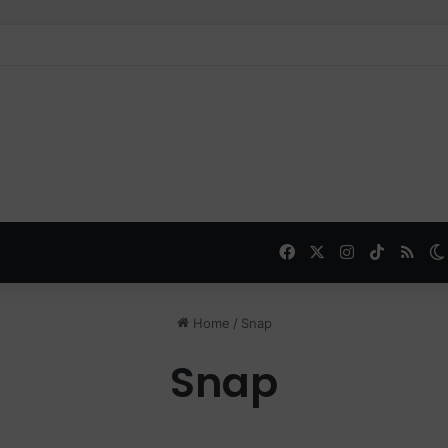
Facebook
X
Instagram
TikTok
RSS
Home
/
Snap
Snap