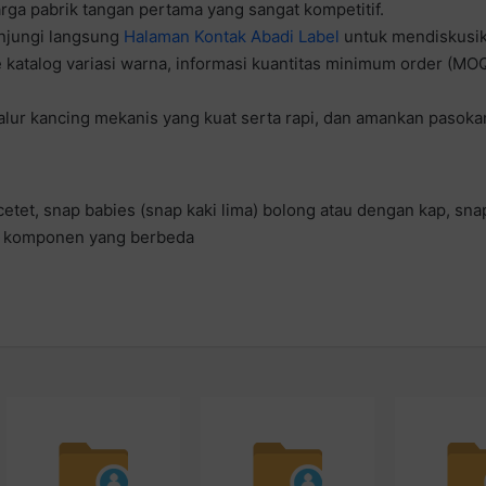
rga pabrik tangan pertama yang sangat kompetitif.
unjungi langsung
Halaman Kontak Abadi Label
untuk mendiskusika
katalog variasi warna, informasi kuantitas minimum order (MO
jalur kancing mekanis yang kuat serta rapi, dan amankan pasok
cetet, snap babies (snap kaki lima) bolong atau dengan kap, sna
at komponen yang berbeda