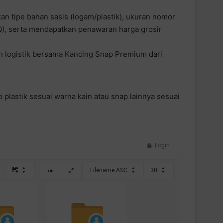
n tipe bahan sasis (logam/plastik), ukuran nomor
Q), serta mendapatkan penawaran harga grosir
an logistik bersama Kancing Snap Premium dari
p plastik sesuai warna kain atau snap lainnya sesuai