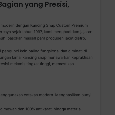
agian yang Presisi,
dan modern dengan Kancing Snap Custom Premium
ercaya sejak tahun 1997, kami menghadirkan jajaran
uhi pasokan massal para produsen jaket distro,
pengunci kain paling fungsional dan diminati di
bangan lama, kancing snap menawarkan kepraktisan
esisi mekanis tingkat tinggi, memastikan
 menggunakan cetakan modern. Menghasilkan bunyi
ang mewah dan 100% antikarat, hingga material