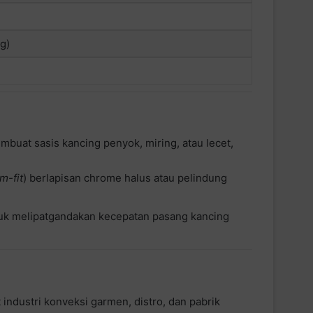
g)
buat sasis kancing penyok, miring, atau lecet,
m-fit
) berlapisan chrome halus atau pelindung
ntuk melipatgandakan kecepatan pasang kancing
industri konveksi garmen, distro, dan pabrik