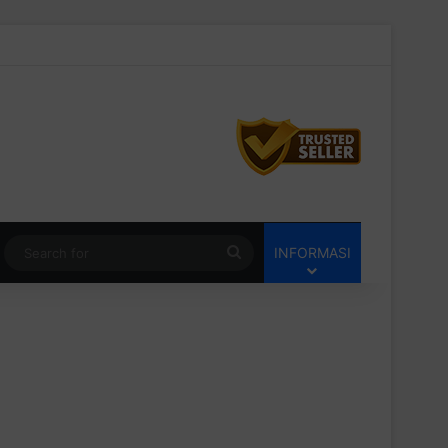
Switch skin
Search
INFORMASI
for