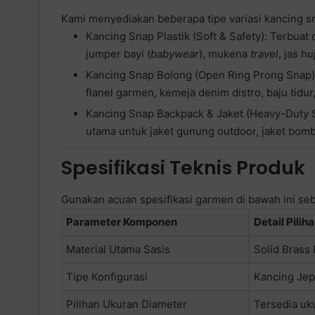
Kami menyediakan beberapa tipe variasi kancing sn
Kancing Snap Plastik (Soft & Safety): Terbuat d
jumper bayi (
babywear
), mukena
travel
, jas h
Kancing Snap Bolong (Open Ring Prong Snap): 
flanel garmen, kemeja denim distro, baju tidur
Kancing Snap Backpack & Jaket (Heavy-Duty Sp
utama untuk jaket gunung outdoor, jaket bombe
Spesifikasi Teknis Produk
Gunakan acuan spesifikasi garmen di bawah ini se
Parameter Komponen
Detail Pilih
Material Utama Sasis
Solid Brass 
Tipe Konfigurasi
Kancing Jep
Pilihan Ukuran Diameter
Tersedia uk