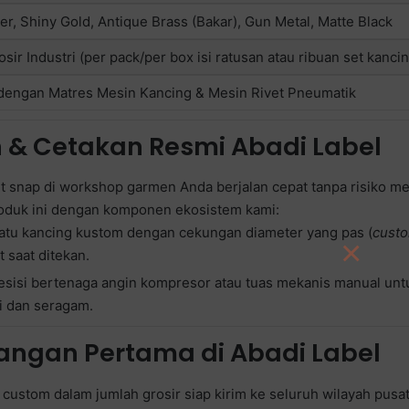
r, Shiny Gold, Antique Brass (Bakar), Gun Metal, Matte Black
ir Industri (per pack/per box isi ratusan atau ribuan set kancin
dengan Matres Mesin Kancing & Mesin Rivet Pneumatik
& Cetakan Resmi Abadi Label
snap di workshop garmen Anda berjalan cepat tanpa risiko mem
oduk ini dengan komponen ekosistem kami:
atu kancing kustom dengan cekungan diameter yang pas (
custo
×
 saat ditekan.
presisi bertenaga angin kompresor atau tuas mekanis manual u
i dan seragam.
angan Pertama di Abadi Label
ustom dalam jumlah grosir siap kirim ke seluruh wilayah pusat 