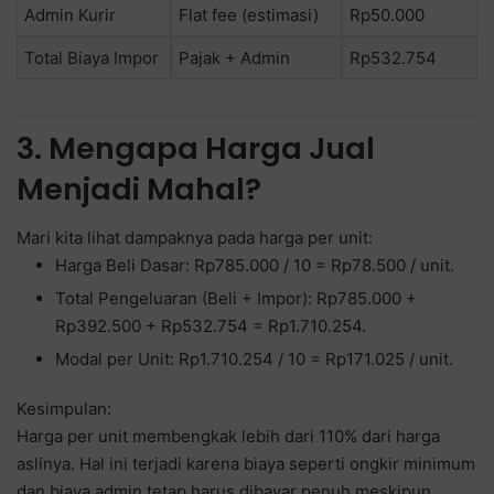
Admin Kurir
Flat fee (estimasi)
Rp50.000
Total Biaya Impor
Pajak + Admin
Rp532.754
3. Mengapa Harga Jual
Menjadi Mahal?
Mari kita lihat dampaknya pada harga per unit:
Harga Beli Dasar: Rp785.000 / 10 = Rp78.500 / unit.
Total Pengeluaran (Beli + Impor): Rp785.000 +
Rp392.500 + Rp532.754 = Rp1.710.254.
Modal per Unit: Rp1.710.254 / 10 = Rp171.025 / unit.
Kesimpulan:
Harga per unit membengkak lebih dari 110% dari harga
aslinya. Hal ini terjadi karena biaya seperti ongkir minimum
dan biaya admin tetap harus dibayar penuh meskipun