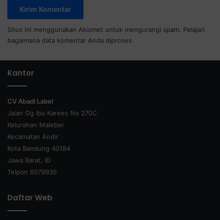
Situs ini menggunakan Akismet untuk mengurangi spam.
Pelajari
bagaimana data komentar Anda diproses
Kantor
CV Abadi Label
Jalan Gg Ibu Karees No 270C
Kelurahan Maleber
Kecamatan Andir
Kota Bandung 40184
Jawa Barat, ID
Telpon 6079935
Daftar Web