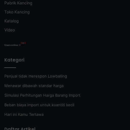
Pabrik Kancing
Toko Kancing
Katalog
Video
Users online:
0
Kategori
Penjual tidak merespon Lowballing
Menawar dibawah standar harga
Simulasi Perhitungan Harga Barang Import
Beban biaya import untuk kuantiti kecil
Hari ini Kamu Tertawa
Daftar Artikel