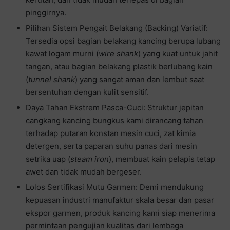
pinggirnya.
Pilihan Sistem Pengait Belakang (Backing) Variatif:
Tersedia opsi bagian belakang kancing berupa lubang
kawat logam murni (
wire shank
) yang kuat untuk jahit
tangan, atau bagian belakang plastik berlubang kain
(
tunnel shank
) yang sangat aman dan lembut saat
bersentuhan dengan kulit sensitif.
Daya Tahan Ekstrem Pasca-Cuci: Struktur jepitan
cangkang kancing bungkus kami dirancang tahan
terhadap putaran konstan mesin cuci, zat kimia
detergen, serta paparan suhu panas dari mesin
setrika uap (
steam iron
), membuat kain pelapis tetap
awet dan tidak mudah bergeser.
Lolos Sertifikasi Mutu Garmen: Demi mendukung
kepuasan industri manufaktur skala besar dan pasar
ekspor garmen, produk kancing kami siap menerima
permintaan pengujian kualitas dari lembaga