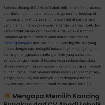
Selamat datang di CV Abadi Label, mitra manufaktur utama,
distributor, dan importir aksesoris garmen terlengkap di
Indonesia. Jika Anda sedang mencari detail pengancing
yang mampu menyatu sempurna dengan warna, motif, dan
karakteristik bahan kain pakaian Anda, koleksi Kancing
Bungkus Kustom Premium kami adalah opsi terbaik.
Kancing bungkus
merupakan jenis kancing khusus yang
dibuat dengan cara melapisi (
membungkus
) cangkang inti
kancing menggunakan potongan kain yang sama atau
senada dengan material busana yang sedang diproduksi.
Di dunia industri fesyen modern, kancing bungkus menjadi
pilihan utama untuk memunculkan kesan yang sangat rapi,
elegan, eksklusif, dan menyatu utuh dengan estetika
pakaian tanpa merusak harmoni warna dasar kain. [1]
Mengapa Memilih Kancing
Bungkus dari CV Abadi Label?