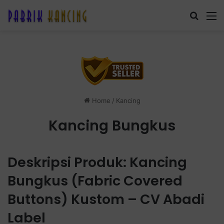
Search
M
Home
/
Kancing
Kancing Bungkus
Deskripsi Produk: Kancing
Bungkus (Fabric Covered
Buttons) Kustom – CV Abadi
Label