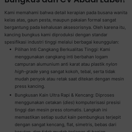
Kami memahami bahwa detail kerapian pada busana wanita
kelas atas, gaun pesta, maupun pakaian formal sangat
bergantung pada kehalusan aksesorisnya. Oleh karena itu,
kancing bungkus kami diproduksi dengan standar
spesifikasi industri tinggi melalui berbagai keunggulan:
Pilihan Inti Cangkang Berkualitas Tinggi: Kami
menggunakan cangkang inti berbahan logam
campuran alumunium anti karat atau plastik
nylon
high-grade
yang sangat kokoh, tebal, serta tidak
mudah penyok atau retak saat ditekan dengan mesin
press kancing.
Bungkusan Kain Ultra Rapi & Kencang: Diproses
menggunakan cetakan (
dies
) komputerisasi presisi
tinggi dan mesin press otomatis. Langkah ini
memastikan setiap sudut kain pembungkus terjepit
dengan sangat kencang, flat, simetris, bebas dari
kerutan, dan tidak mudah terlepas di bagian