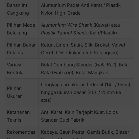
Bahan Inti
Alumunium Padat Anti Karat / Plastik
Cangkang
Nylon High-Grade
Pilihan Model
Alumunium Wire Shank
(Kawat) atau
Belakang
Plastik Tunnel Shank
(Kain/Plastik)
Pilihan Bahan
Katun, Linen, Satin, Silk, Brokat, Velvet,
Pelapis
Ceruti (Disediakan oleh Pelanggan)
Variasi
Bulat Cembung Standar (
Half-Ball
), Bulat
Bentuk
Rata (
Flat-Top
), Bulat Mangkok
Lengkap dari ukuran terkecil (14L / 9mm)
Pilihan
hingga ukuran besar (40L / 25mm ke
Ukuran
atas)
Ketahanan
Anti Karat, Kain Terjepit Kuat, Lolos
Teknis
Standar Cuci Pabrik
Rekomendasi
Kebaya, Gaun Pesta, Gamis Butik, Blazer