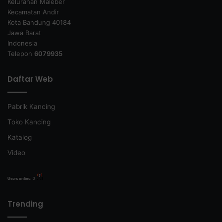
Kelurahan Maleber
Kecamatan Andir
Kota Bandung 40184
Jawa Barat
Indonesia
Telepon
6079935
Daftar Web
Pabrik Kancing
Toko Kancing
Katalog
Video
Users online:
0
Trending