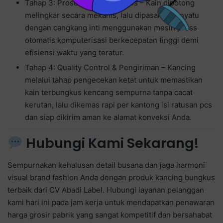
Tahap 3: Proses Press Otomatis – Kain dipotong
melingkar secara mekanis, lalu dipasang menyatu
dengan cangkang inti menggunakan mesin press
otomatis komputerisasi berkecepatan tinggi demi
efisiensi waktu yang teratur.
Tahap 4: Quality Control & Pengiriman – Kancing
melalui tahap pengecekan ketat untuk memastikan
kain terbungkus kencang sempurna tanpa cacat
kerutan, lalu dikemas rapi per kantong isi ratusan pcs
dan siap dikirim aman ke alamat konveksi Anda.
Hubungi Kami Sekarang!
Sempurnakan kehalusan detail busana dan jaga harmoni
visual brand fashion Anda dengan produk kancing bungkus
terbaik dari CV Abadi Label. Hubungi layanan pelanggan
kami hari ini pada jam kerja untuk mendapatkan penawaran
harga grosir pabrik yang sangat kompetitif dan bersahabat