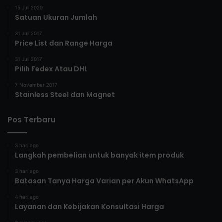
15 Juli 2020
Satuan Ukuran Jumlah
31 Juli 2017
Price List dan Range Harga
31 Juli 2017
Pilih Fedex Atau DHL
7 November 2017
Stainless Steel dan Magnet
Pos Terbaru
3 hari ago
Langkah pembelian untuk banyak item produk
3 hari ago
Batasan Tanya Harga Varian per Akun WhatsApp
4 hari ago
Layanan dan Kebijakan Konsultasi Harga