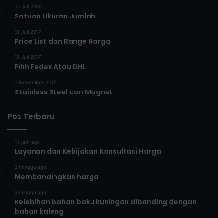
15 Juli 2020
Satuan Ukuran Jumlah
31 Juli 2017
Price List dan Range Harga
31 Juli 2017
Pilih Fedex Atau DHL
7 November 2017
Stainless Steel dan Magnet
Pos Terbaru
13 jam ago
Layanan dan Kebijakan Konsultasi Harga
2 minggu ago
Membandingkan harga
3 minggu ago
Kelebihan bahan baku kuningan dibanding dengan
bahan kaleng