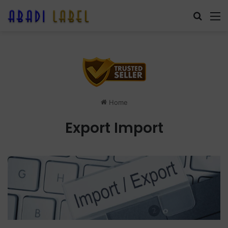
Search
M
Home
Export Import