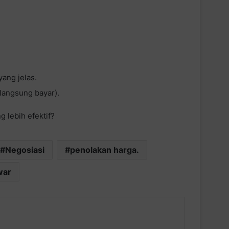
ang jelas.
 langsung bayar).
 lebih efektif?
Negosiasi
penolakan harga.
war