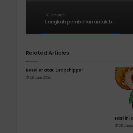
10 jam ago
Langkah pembelian untuk banyak item produk
Related Articles
Reseller atau Dropshipper
29 Juni 2020
Hari in
28 Janu