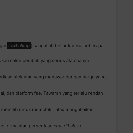
agai
lowballing
) sangatlah besar karena beberapa
kan calon pembeli yang serius atau hanya
sediaan stok atau yang menawar dengan harga yang
, dan platform fee. Tawaran yang terlalu rendah
li memilih untuk memblokir atau mengabaikan
performa atau persentase
chat dibalas
di