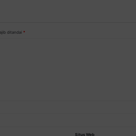
jib ditandai
*
Situs Web