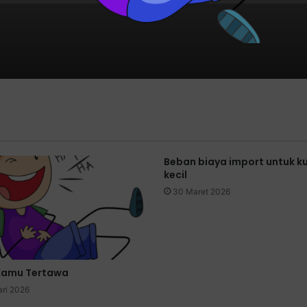
Beban biaya import untuk ku
kecil
30 Maret 2026
i Kamu Tertawa
ari 2026