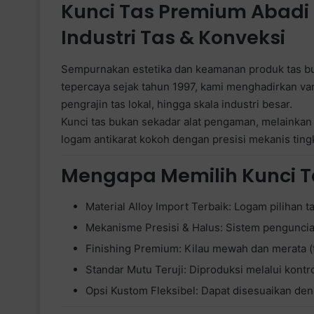
Kunci Tas Premium Abadi L
Industri Tas & Konveksi
Sempurnakan estetika dan keamanan produk tas bu
tepercaya sejak tahun 1997, kami menghadirkan va
pengrajin tas lokal, hingga skala industri besar.
Kunci tas bukan sekadar alat pengaman, melainkan
logam antikarat kokoh dengan presisi mekanis ting
Mengapa Memilih Kunci Ta
Material Alloy Import Terbaik: Logam pilihan 
Mekanisme Presisi & Halus: Sistem penguncian
Finishing Premium: Kilau mewah dan merata (te
Standar Mutu Teruji: Diproduksi melalui kontr
Opsi Kustom Fleksibel: Dapat disesuaikan de