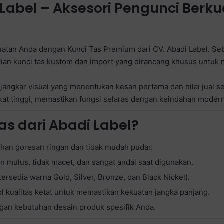
abel – Aksesori Pengunci Berkua
atan Anda dengan Kunci Tas Premium dari CV. Abadi Label. Seb
rian kunci tas kustom dan import yang dirancang khusus untuk 
 jangkar visual yang menentukan kesan pertama dan nilai jual 
kat tinggi, memastikan fungsi selaras dengan keindahan modern
s dari Abadi Label?
tahan goresan ringan dan tidak mudah pudar.
 mulus, tidak macet, dan sangat andal saat digunakan.
rsedia warna Gold, Silver, Bronze, dan Black Nickel).
ol kualitas ketat untuk memastikan kekuatan jangka panjang.
ngan kebutuhan desain produk spesifik Anda.