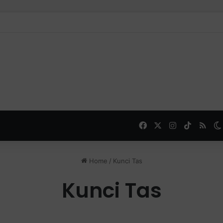
Facebook
X
Instagram
TikTok
RSS
Home
/
Kunci Tas
Kunci Tas