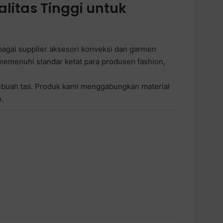
litas Tinggi untuk
agai supplier aksesori konveksi dan garmen
memenuhi standar ketat para produsen fashion,
sebuah tas. Produk kami menggabungkan material
.