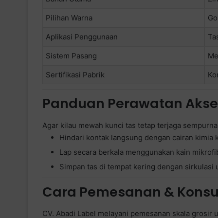
Pilihan Warna
Gol
Aplikasi Penggunaan
Ta
Sistem Pasang
Me
Sertifikasi Pabrik
Ko
Panduan Perawatan Akse
Agar kilau mewah kunci tas tetap terjaga sempurn
Hindari kontak langsung dengan cairan kimia 
Lap secara berkala menggunakan kain mikrofibe
Simpan tas di tempat kering dengan sirkulasi
Cara Pemesanan & Konsul
CV. Abadi Label melayani pemesanan skala grosir 