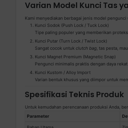
Varian Model Kunci Tas y
Kami menyediakan berbagai jenis model pengunci 
Kunci Sodok (Push Lock / Tuck Lock)
Tipe paling populer yang memberikan proteksi
Kunci Putar (Turn Lock / Twist Lock)
Sangat cocok untuk
clutch bag
, tas pesta, m
Kunci Magnet Premium (Magnetic Snap)
Pengunci minimalis praktis dengan daya rekat
Kunci Kustom / Alloy Import
Varian bentuk khusus yang diimpor untuk memb
Spesifikasi Teknis Produk
Untuk kemudahan perencanaan produksi Anda, beri
Parameter
Det
Bahan Utama
Zi