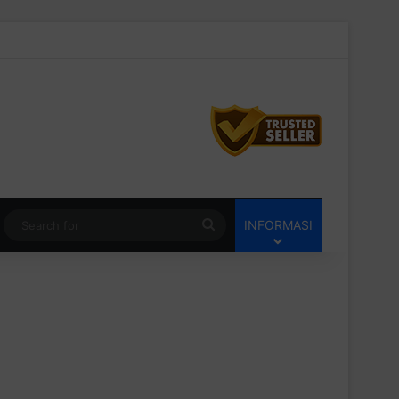
Switch skin
Search
INFORMASI
for