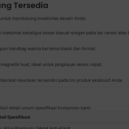
ang Tersedia
untuk mendukung kreativitas desain Anda:
 maksimal sekaligus kesan kasual-elegan pada tas ransel atau 
aupun
handbag
wanita bertema klasik dan formal.
 magnetik kuat, ideal untuk jangkauan akses cepat.
erikan keunikan tersendiri pada lini produk eksklusif Anda.
kut detail umum spesifikasi komponen kami:
ail Spesifikasi
nc Alloy Premium / Metal Anti-Karat