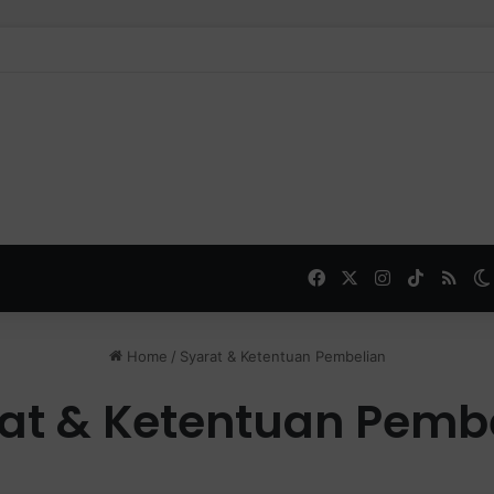
Facebook
X
Instagram
TikTok
RSS
Home
/
Syarat & Ketentuan Pembelian
at & Ketentuan Pemb