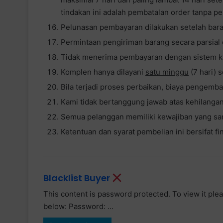
tindakan ini adalah pembatalan order tanpa p
Pelunasan pembayaran dilakukan setelah bara
Permintaan pengiriman barang secara parsial 
Tidak menerima pembayaran dengan sistem kre
Komplen hanya dilayani
satu minggu
(7 hari) 
Bila terjadi proses perbaikan, biaya pengemb
Kami tidak bertanggung jawab atas kehilangan
Semua pelanggan memiliki kewajiban yang sam
Ketentuan dan syarat pembelian ini bersifat fi
Blacklist Buyer
This content is password protected. To view it pl
below: Password: ...