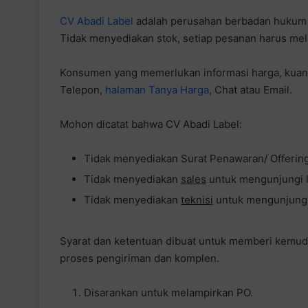
CV Abadi Label
adalah perusahan berbadan hukum
Tidak menyediakan stok, setiap pesanan harus mel
Konsumen yang memerlukan informasi harga, kuant
Telepon,
halaman Tanya Harga
, Chat atau Email.
Mohon dicatat bahwa CV Abadi Label:
Tidak menyediakan Surat Penawaran/ Offering
Tidak menyediakan
sales
untuk mengunjungi l
Tidak menyediakan
teknisi
untuk mengunjungi 
Syarat dan ketentuan dibuat untuk memberi kemuda
proses pengiriman dan komplen.
Disarankan untuk melampirkan PO.