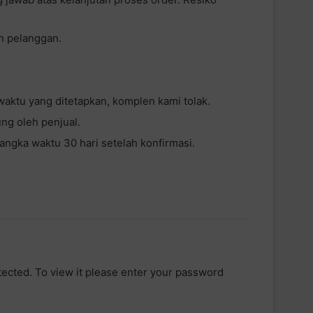
n pelanggan.
 waktu yang ditetapkan, komplen kami tolak.
ng oleh penjual.
angka waktu 30 hari setelah konfirmasi.
tected. To view it please enter your password