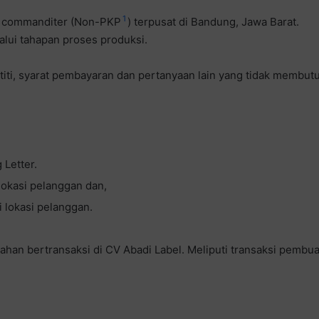
1
 commanditer (Non-PKP
) terpusat di Bandung, Jawa Barat.
alui tahapan proses produksi.
iti, syarat pembayaran dan pertanyaan lain yang tidak membu
 Letter.
okasi pelanggan dan,
lokasi pelanggan.
han bertransaksi di CV Abadi Label. Meliputi transaksi pembu