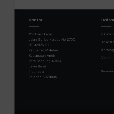
Kantor
Dafta
CV Abadi Label
Pabrik 
Jalan Gg Ibu Karees No 270C
Toko K
RT 02/RW 01
Katalog
Kelurahan Maleber
Kecamatan Andir
Video
Kota Bandung 40184
Jawa Barat
Indonesia
Users online
Telepon
6079935