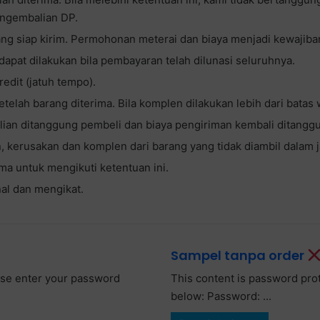
engembalian DP.
ng siap kirim. Permohonan meterai dan biaya menjadi kewajiba
dapat dilakukan bila pembayaran telah dilunasi seluruhnya.
dit (jatuh tempo).
setelah barang diterima. Bila komplen dilakukan lebih dari batas
alian ditanggung pembeli dan biaya pengiriman kembali ditanggu
, kerusakan dan komplen dari barang yang tidak diambil dalam j
a untuk mengikuti ketentuan ini.
nal dan mengikat.
Sampel tanpa order
ease enter your password
This content is password pro
below: Password: ...