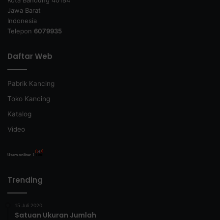
Kota Bandung 40184
Jawa Barat
Indonesia
Telepon
6079935
Daftar Web
Pabrik Kancing
Toko Kancing
Katalog
Video
Users online:
1
Trending
15 Juli 2020
Satuan Ukuran Jumlah