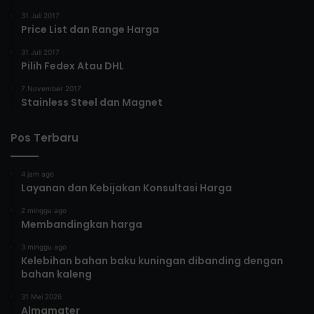
31 Juli 2017
Price List dan Range Harga
31 Juli 2017
Pilih Fedex Atau DHL
7 November 2017
Stainless Steel dan Magnet
Pos Terbaru
4 jam ago
Layanan dan Kebijakan Konsultasi Harga
2 minggu ago
Membandingkan harga
3 minggu ago
Kelebihan bahan baku kuningan dibanding dengan
bahan kaleng
31 Mei 2026
Almamater