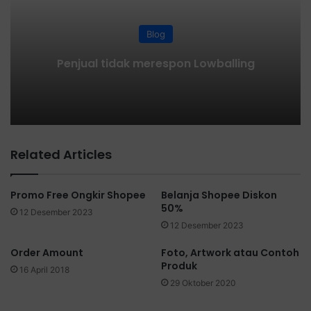
Blog
Penjual tidak merespon Lowballing
Related Articles
Promo Free Ongkir Shopee
Belanja Shopee Diskon
50%
12 Desember 2023
12 Desember 2023
Order Amount
Foto, Artwork atau Contoh
Produk
16 April 2018
29 Oktober 2020