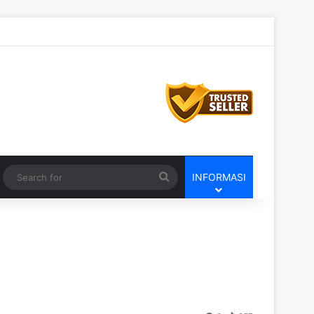
Switch skin
Search
INFORMASI
for