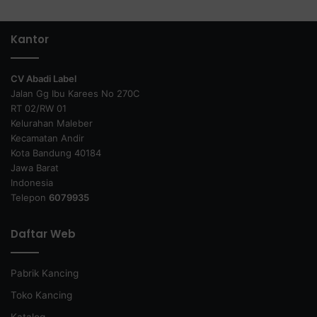
Kantor
CV Abadi Label
Jalan Gg Ibu Karees No 270C
RT 02/RW 01
Kelurahan Maleber
Kecamatan Andir
Kota Bandung 40184
Jawa Barat
Indonesia
Telepon
6079935
Daftar Web
Pabrik Kancing
Toko Kancing